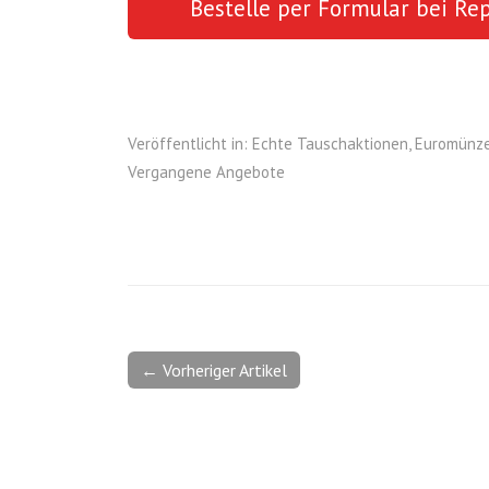
Bestelle per Formular bei Re
Veröffentlicht in:
Echte Tauschaktionen
,
Euromünz
Vergangene Angebote
← Vorheriger Artikel