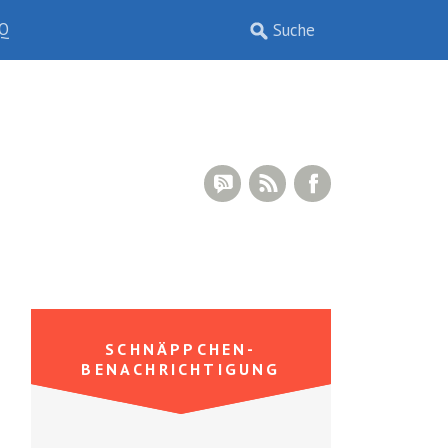
Q
RSS Comments
RSS Feed
Facebook
SCHNÄPPCHEN-
BENACHRICHTIGUNG