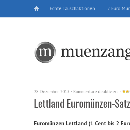
Echte Tauschaktionen
2 Euro Mü
28. Dezember 2013
Kommentare deaktiviert
Lettland Euromünzen-Sat
Euromünzen Lettland (1 Cent bis 2 Eur