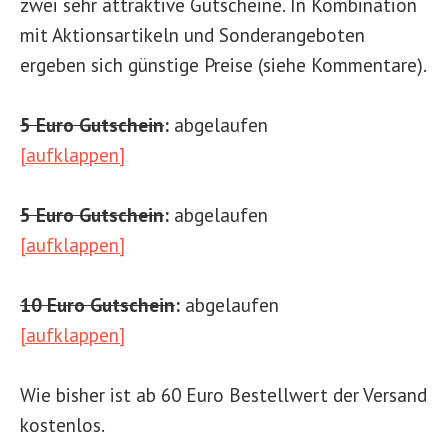
zwei sehr attraktive Gutscheine. In Kombination
mit Aktionsartikeln und Sonderangeboten
ergeben sich günstige Preise (siehe Kommentare).
5 Euro Gutschein
:
abgelaufen
[aufklappen]
5 Euro Gutschein
:
abgelaufen
[aufklappen]
10 Euro Gutschein
:
abgelaufen
[aufklappen]
Wie bisher ist ab 60 Euro Bestellwert der Versand
kostenlos.