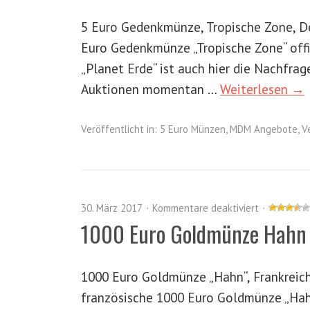
5 Euro Gedenkmünze, Tropische Zone, D
Euro Gedenkmünze „Tropische Zone“ offi
„Planet Erde“ ist auch hier die Nachfra
Auktionen momentan …
Weiterlesen →
Veröffentlicht in:
5 Euro Münzen
,
MDM Angebote
,
V
30. März 2017
Kommentare deaktiviert
1000 Euro Goldmünze Hahn 
1000 Euro Goldmünze „Hahn“, Frankreich
französische 1000 Euro Goldmünze „Ha