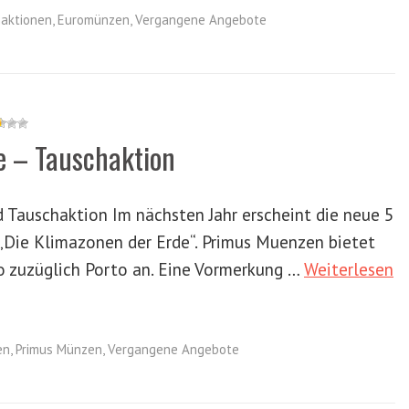
aktionen
,
Euromünzen
,
Vergangene Angebote
e – Tauschaktion
 Tauschaktion Im nächsten Jahr erscheint die neue 5
„Die Klimazonen der Erde“. Primus Muenzen bietet
ro zuzüglich Porto an. Eine Vormerkung …
Weiterlesen
en
,
Primus Münzen
,
Vergangene Angebote