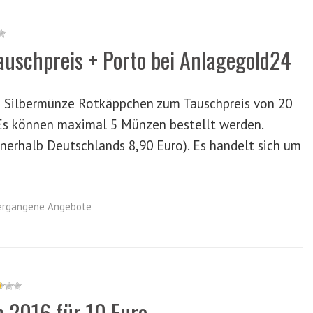
uschpreis + Porto bei Anlagegold24
o Silbermünze Rotkäppchen zum Tauschpreis von 20
. Es können maximal 5 Münzen bestellt werden.
nerhalb Deutschlands 8,90 Euro). Es handelt sich um
ergangene Angebote
n 2016 für 10 Euro