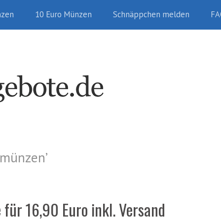
nzen
10 Euro Münzen
Schnäppchen melden
FA
omünzen
’
 für 16,90 Euro inkl. Versand