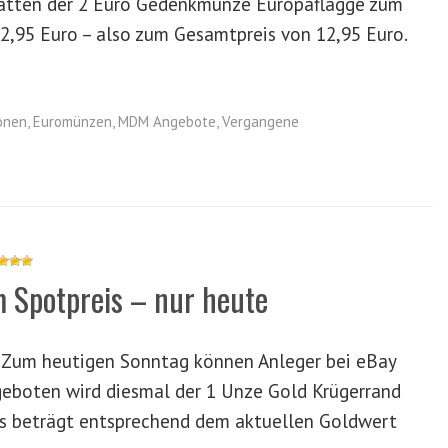
stätten der 2 Euro Gedenkmünze Europaflagge zum
2,95 Euro – also zum Gesamtpreis von 12,95 Euro.
onen
,
Euromünzen
,
MDM Angebote
,
Vergangene
 Spotpreis – nur heute
5 Zum heutigen Sonntag können Anleger bei eBay
geboten wird diesmal der 1 Unze Gold Krügerrand
eis beträgt entsprechend dem aktuellen Goldwert