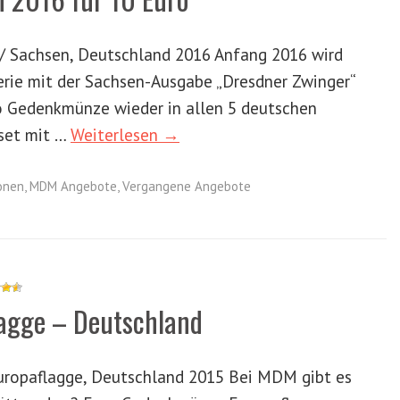
/ Sachsen, Deutschland 2016 Anfang 2016 wird
rie mit der Sachsen-Ausgabe „Dresdner Zwinger“
o Gedenkmünze wieder in allen 5 deutschen
tset mit …
Weiterlesen →
onen
,
MDM Angebote
,
Vergangene Angebote
lagge – Deutschland
uropaflagge, Deutschland 2015 Bei MDM gibt es