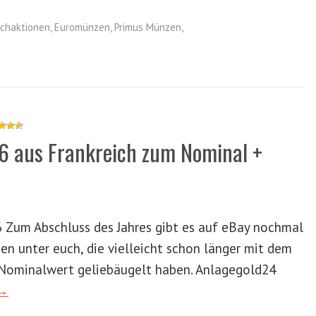
chaktionen
,
Euromünzen
,
Primus Münzen
,
6 aus Frankreich zum Nominal +
6 Zum Abschluss des Jahres gibt es auf eBay nochmal
gen unter euch, die vielleicht schon länger mit dem
Nominalwert geliebäugelt haben. Anlagegold24
 →