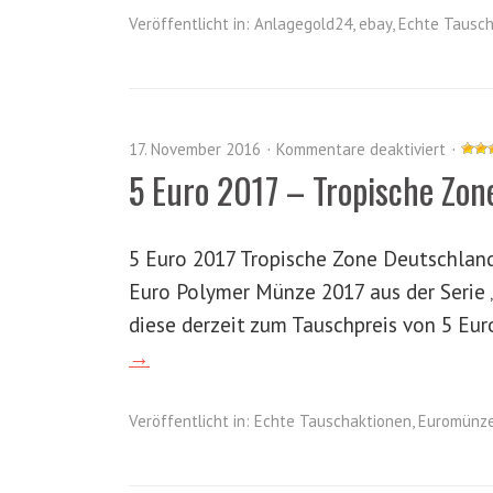
Veröffentlicht in:
Anlagegold24
,
ebay
,
Echte Tausch
17. November 2016
Kommentare deaktiviert
5 Euro 2017 – Tropische Zon
5 Euro 2017 Tropische Zone Deutschland
Euro Polymer Münze 2017 aus der Serie 
diese derzeit zum Tauschpreis von 5 Eu
→
Veröffentlicht in:
Echte Tauschaktionen
,
Euromünz