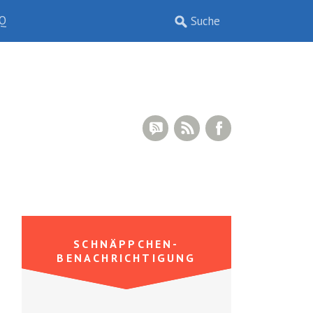
Q
RSS Comments
RSS Feed
Facebook
SCHNÄPPCHEN-
BENACHRICHTIGUNG