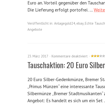
Euro an. Vorteil gegenüber den Tauscha
Die Lieferung erfolgt portofrei. …
Weite
Veröffentlicht in:
Anlagegold24
,
ebay
,
Echte Tausch
Angebote
23. März 2017
Kommentare deaktiviert
Tauschaktion: 20 Euro Silb
20 Euro Silber-Gedenkmünze, Bremer St
„Primus Münzen“ eine interessante Taus
Silbermünze „Bremer Stadtmusikanten“ 
Angebot: Es handelt es sich um ein Set