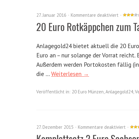
27. Januar 2016
Kommentare deaktiviert
20 Euro Rotkäppchen zum Ta
Anlagegold24 bietet aktuell die 20 Eur
Euro an – nur solange der Vorrat reicht
Außerdem werden Portokosten fällig (in
die …
Weiterlesen →
Veröffentlicht in:
20 Euro Münzen
,
Anlagegold24
,
V
27. Dezember 2015
Kommentare deaktiviert
Komplettsatz 2 Euro Sachse