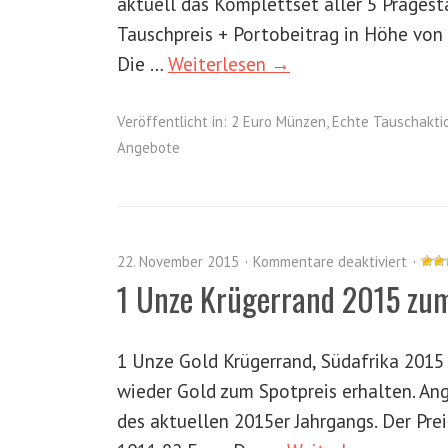
aktuell das Komplettset aller 5 Präge
Tauschpreis + Portobeitrag in Höhe von 
Die …
Weiterlesen →
Veröffentlicht in:
2 Euro Münzen
,
Echte Tauschakti
Angebote
22. November 2015
Kommentare deaktiviert
1 Unze Krügerrand 2015 zum
1 Unze Gold Krügerrand, Südafrika 201
wieder Gold zum Spotpreis erhalten. An
des aktuellen 2015er Jahrgangs. Der Pr