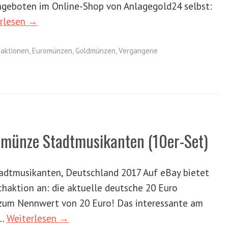
ngeboten im Online-Shop von Anlagegold24 selbst:
rlesen →
aktionen
,
Euromünzen
,
Goldmünzen
,
Vergangene
ermünze Stadtmusikanten (10er-Set)
adtmusikanten, Deutschland 2017 Auf eBay bietet
chaktion an: die aktuelle deutsche 20 Euro
zum Nennwert von 20 Euro! Das interessante am
 …
Weiterlesen →