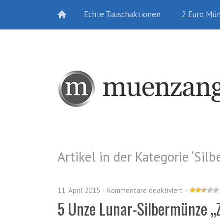
Echte Tauschaktionen
2 Euro Mü
Artikel in der Kategorie ‘
Sil
11. April 2015
Kommentare deaktiviert
5 Unze Lunar-Silbermünze 