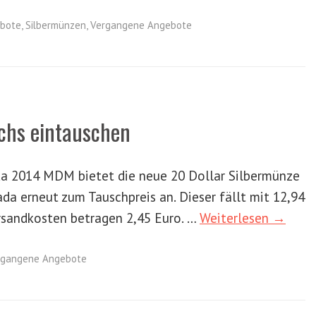
bote
,
Silbermünzen
,
Vergangene Angebote
uchs eintauschen
da 2014 MDM bietet die neue 20 Dollar Silbermünze
da erneut zum Tauschpreis an. Dieser fällt mit 12,94
Versandkosten betragen 2,45 Euro. …
Weiterlesen →
rgangene Angebote