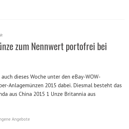
ünze zum Nennwert portofrei bei
st auch dieses Woche unter den eBay-WOW-
lber-Anlagemünzen 2015 dabei. Diesmal besteht das
nda aus China 2015 1 Unze Britannia aus
ngene Angebote