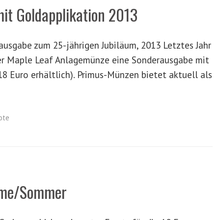
it Goldapplikation 2013
usgabe zum 25-jährigen Jubiläum, 2013 Letztes Jahr
er Maple Leaf Anlagemünze eine Sonderausgabe mit
 18 Euro erhältlich). Primus-Münzen bietet aktuell als
ote
ime/Sommer