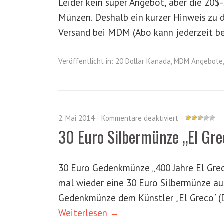
Leider kein super Angebot, aber die 20$-
Münzen. Deshalb ein kurzer Hinweis zu 
Versand bei MDM (Abo kann jederzeit b
Veröffentlicht in:
20 Dollar Kanada
,
MDM Angebote
2. Mai 2014
Kommentare deaktiviert
30 Euro Silbermünze „El Gre
30 Euro Gedenkmünze „400 Jahre El Gre
mal wieder eine 30 Euro Silbermünze au
Gedenkmünze dem Künstler „El Greco“ (D
Weiterlesen →