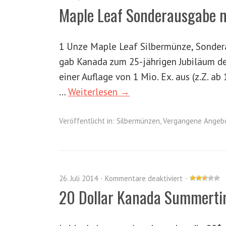
Maple Leaf Sonderausgabe m
1 Unze Maple Leaf Silbermünze, Sondera
gab Kanada zum 25-jährigen Jubiläum d
einer Auflage von 1 Mio. Ex. aus (z.Z. ab
…
Weiterlesen →
Veröffentlicht in:
Silbermünzen
,
Vergangene Angeb
26. Juli 2014
Kommentare deaktiviert
20 Dollar Kanada Summert