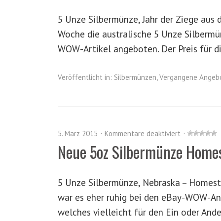
5 Unze Silbermünze, Jahr der Ziege aus d
Woche die australische 5 Unze Silbermün
WOW-Artikel angeboten. Der Preis für d
Veröffentlicht in:
Silbermünzen
,
Vergangene Angeb
5. März 2015
Kommentare deaktiviert
Neue 5oz Silbermünze Homes
5 Unze Silbermünze, Nebraska – Homest
war es eher ruhig bei den eBay-WOW-An
welches vielleicht für den Ein oder Ande