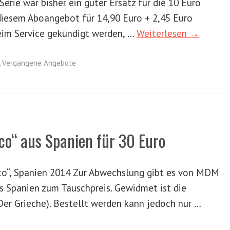
Serie war bisher ein guter Ersatz für die 10 Euro
diesem Aboangebot für 14,90 Euro + 2,45 Euro
eim Service gekündigt werden, …
Weiterlesen →
,
Vergangene Angebote
co“ aus Spanien für 30 Euro
co“, Spanien 2014 Zur Abwechslung gibt es von MDM
s Spanien zum Tauschpreis. Gewidmet ist die
er Grieche). Bestellt werden kann jedoch nur …