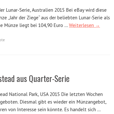
er Lunar-Serie, Australien 2015 Bei eBay wird diese
ze „Jahr der Ziege“ aus der beliebten Lunar-Serie als
ie Münze liegt bei 104,90 Euro …
Weiterlesen →
ote
tead aus Quarter-Serie
ead National Park, USA 2015 Die letzten Wochen
geboten. Diesmal gibt es wieder ein Münzangebot,
ren von Interesse sein könnte. Es handelt sich …