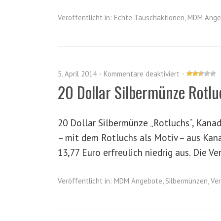
Veröffentlicht in:
Echte Tauschaktionen
,
MDM Ange
5. April 2014
Kommentare deaktiviert
20 Dollar Silbermünze Rotl
20 Dollar Silbermünze „Rotluchs“, Kana
– mit dem Rotluchs als Motiv – aus Kana
13,77 Euro erfreulich niedrig aus. Die 
Veröffentlicht in:
MDM Angebote
,
Silbermünzen
,
Ve