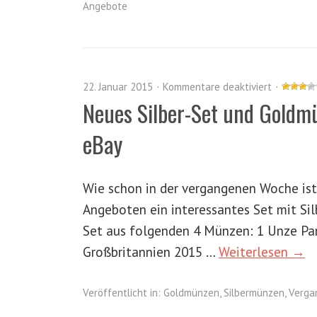
Angebote
22. Januar 2015
Kommentare deaktiviert
Neues Silber-Set und Goldm
eBay
Wie schon in der vergangenen Woche i
Angeboten ein interessantes Set mit Si
Set aus folgenden 4 Münzen: 1 Unze Pa
Großbritannien 2015 …
Weiterlesen →
Veröffentlicht in:
Goldmünzen
,
Silbermünzen
,
Verga