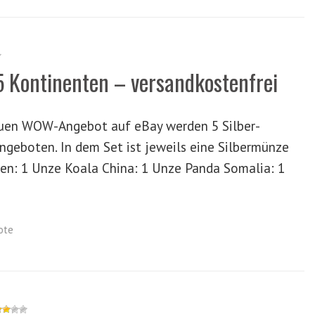
5 Kontinenten – versandkostenfrei
neuen WOW-Angebot auf eBay werden 5 Silber-
geboten. In dem Set ist jeweils eine Silbermünze
ien: 1 Unze Koala China: 1 Unze Panda Somalia: 1
ote