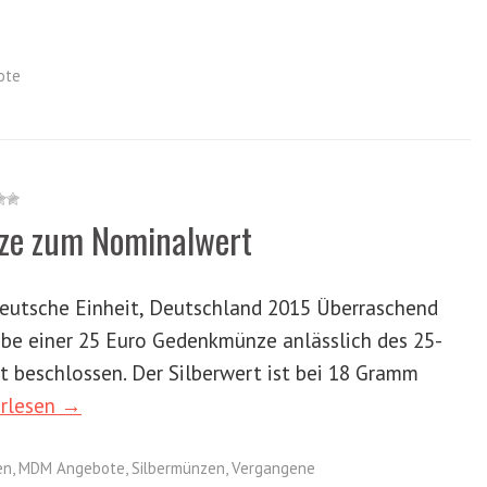
ote
nze zum Nominalwert
Deutsche Einheit, Deutschland 2015 Überraschend
be einer 25 Euro Gedenkmünze anlässlich des 25-
t beschlossen. Der Silberwert ist bei 18 Gramm
rlesen →
en
,
MDM Angebote
,
Silbermünzen
,
Vergangene