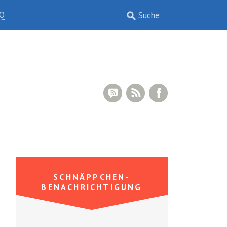
Q
RSS Comments
RSS Feed
Facebook
SCHNÄPPCHEN-
BENACHRICHTIGUNG