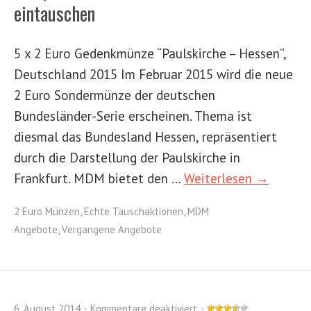
eintauschen
5 x 2 Euro Gedenkmünze “Paulskirche – Hessen”,
Deutschland 2015 Im Februar 2015 wird die neue
2 Euro Sondermünze der deutschen
Bundesländer-Serie erscheinen. Thema ist
diesmal das Bundesland Hessen, repräsentiert
durch die Darstellung der Paulskirche in
Frankfurt. MDM bietet den …
Weiterlesen →
2 Euro Münzen
,
Echte Tauschaktionen
,
MDM
Angebote
,
Vergangene Angebote
6. August 2014
Kommentare deaktiviert