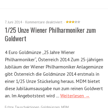
7. Juni 2014
Kommentare deaktiviert
1/25 Unze Wiener Philharmoniker zum
Goldwert
4 Euro Goldmünze „25 Jahre Wiener
Philharmoniker“, Österreich 2014 Zum 25-jährigen
Jubiläum der Wiener Philharmoniker Anlagemünze
gibt Österreich die Goldmünze 2014 erstmals in
einer 1/25 Unze Stückelung heraus. MDM bietet
diese Jubiläumsausgabe nun zum reinen Goldwert
an. Im Angebotstext wird …
Weiterlesen →
Echte Tauschaktionen
,
Goldmünzen
,
MDM