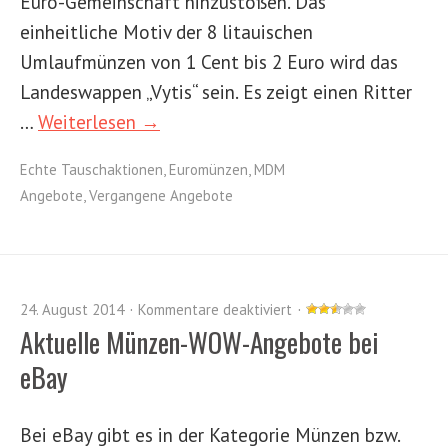
Euro-Gemeinschaft hinzustoßen. Das
einheitliche Motiv der 8 litauischen
Umlaufmünzen von 1 Cent bis 2 Euro wird das
Landeswappen „Vytis“ sein. Es zeigt einen Ritter
…
Weiterlesen →
Echte Tauschaktionen
,
Euromünzen
,
MDM
Angebote
,
Vergangene Angebote
24. August 2014
Kommentare deaktiviert
Aktuelle Münzen-WOW-Angebote bei
eBay
Bei eBay gibt es in der Kategorie Münzen bzw.