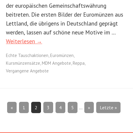
der europäischen Gemeinschaftswährung
beitreten. Die ersten Bilder der Euromünzen aus
Lettland, die übrigens in Deutschland geprägt
werden, lassen auf schöne neue Motive im …
Weiterlesen →
Echte Tauschaktionen
,
Euromünzen
,
Kursmünzensätze
,
MDM Angebote
,
Reppa
,
Vergangene Angebote
«
1
2
3
4
5
...
»
Letzte »