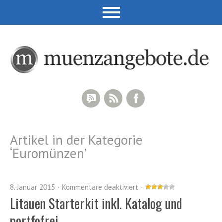
RSS Comments
RSS Feed
Facebook
Artikel in der Kategorie
‘
Euromünzen
’
8. Januar 2015
Kommentare deaktiviert
Litauen Starterkit inkl. Katalog und
portfofrei