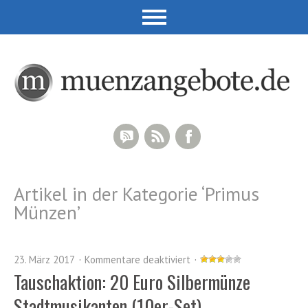
RSS Comments
RSS Feed
Facebook
Artikel in der Kategorie ‘
Primus
Münzen
’
23. März 2017
Kommentare deaktiviert
Tauschaktion: 20 Euro Silbermünze
Stadtmusikanten (10er-Set)