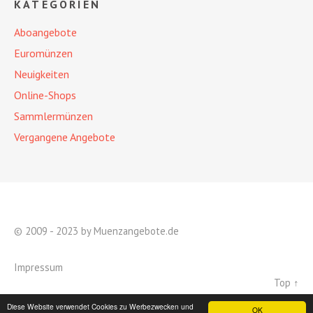
KATEGORIEN
Aboangebote
Euromünzen
Neuigkeiten
Online-Shops
Sammlermünzen
Vergangene Angebote
© 2009 - 2023 by Muenzangebote.de
Impressum
Top ↑
Diese Website verwendet Cookies zu Werbezwecken und
OK