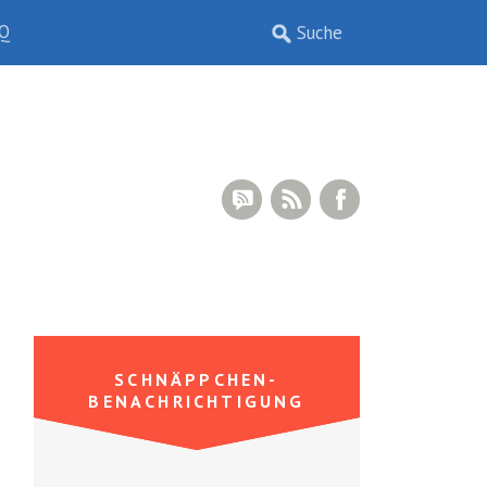
Q
RSS Comments
RSS Feed
Facebook
SCHNÄPPCHEN-
BENACHRICHTIGUNG