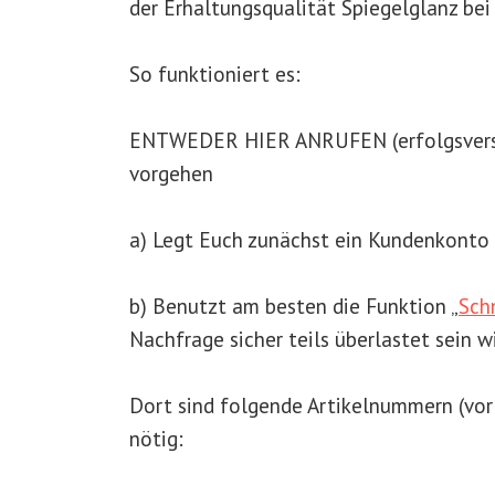
der Erhaltungsqualität Spiegelglanz bei 
So funktioniert es:
ENTWEDER HIER ANRUFEN (erfolgsvers
vorgehen
a) Legt Euch zunächst ein Kundenkonto
b) Benutzt am besten die Funktion „
Sch
Nachfrage sicher teils überlastet sein wi
Dort sind folgende Artikelnummern (
vor
nötig: