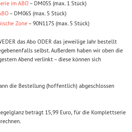
erie im ABO
–
DM05S (max. 1 Stück)
 ABO
–
DM06S (max. 5 Stück)
pische Zone
–
90N117S (max. 5 Stück
)
EDER das Abo ODER das jeweilige Jahr
bestellt
gegebenenfalls selbst. Außerdem haben wir oben die
estern Abend verlinkt – diese können sich
kann die Bestellung (hoffentlich) abgeschlossen
egelglanz beträgt 15,99 Euro, für die Komplettserie
urechnen.