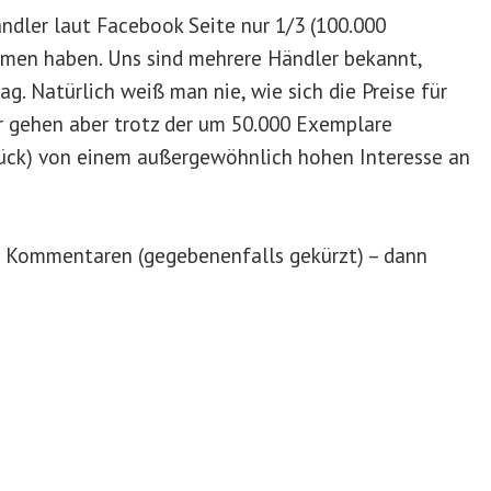
ndler laut Facebook Seite nur 1/3 (100.000
mmen haben. Uns sind mehrere Händler bekannt,
g. Natürlich weiß man nie, wie sich die Preise für
r gehen aber trotz der um 50.000 Exemplare
tück) von einem außergewöhnlich hohen Interesse an
n Kommentaren (gegebenenfalls gekürzt) – dann