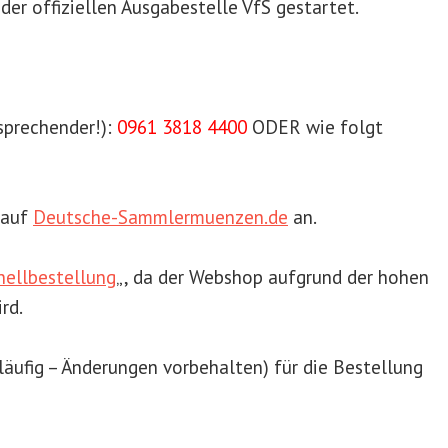
der offiziellen Ausgabestelle VfS gestartet.
prechender!):
0961 3818 4400
ODER wie folgt
 auf
Deutsche-Sammlermuenzen.de
an.
nellbestellung
„, da der Webshop aufgrund der hohen
rd.
läufig – Änderungen vorbehalten
) für die Bestellung