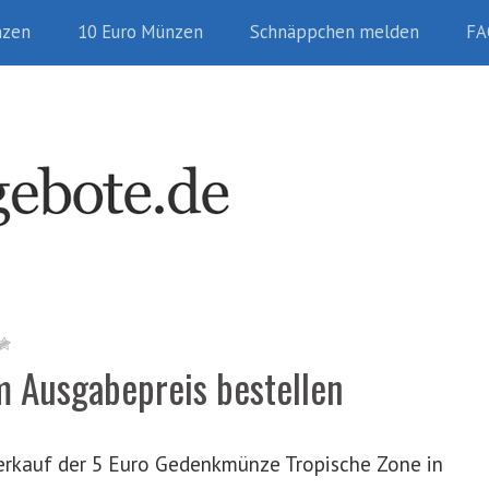
nzen
10 Euro Münzen
Schnäppchen melden
FA
m Ausgabepreis bestellen
Verkauf der 5 Euro Gedenkmünze Tropische Zone in