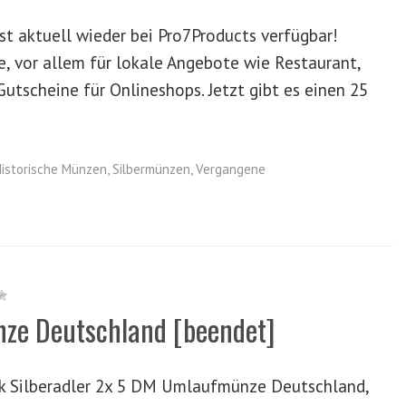
t aktuell wieder bei Pro7Products verfügbar!
ne, vor allem für lokale Angebote wie Restaurant,
tscheine für Onlineshops. Jetzt gibt es einen 25
istorische Münzen
,
Silbermünzen
,
Vergangene
nze Deutschland [beendet]
k Silberadler 2x 5 DM Umlaufmünze Deutschland,