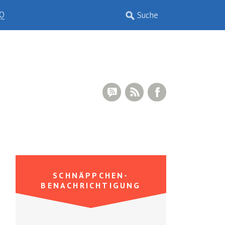
Q
RSS Comments
RSS Feed
Facebook
SCHNÄPPCHEN-
BENACHRICHTIGUNG