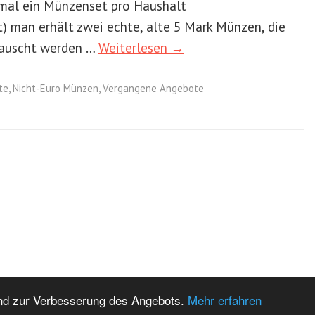
mal ein Münzenset pro Haushalt
) man erhält zwei echte, alte 5 Mark Münzen, die
tauscht werden …
Weiterlesen →
te
,
Nicht-Euro Münzen
,
Vergangene Angebote
d zur Verbesserung des Angebots.
Mehr erfahren