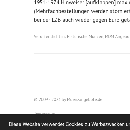
1951-1974 Hinweise: [aufklappen] maxi
(Mehrfachbestellungen werden storniert
bei der LZB auch wieder gegen Euro ge
Veröffentlicht in:
Historische Münzen
,
MDM Angebo
© 2009 - 2023 by Muenzangebote.de
Impressum
Diese Website verwendet Cookies zu Werbezwecken un