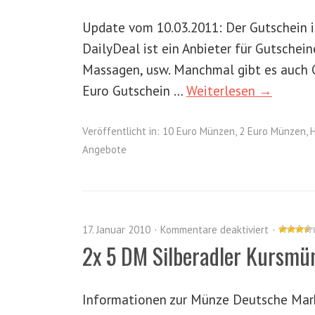
Update vom 10.03.2011: Der Gutschein is
DailyDeal ist ein Anbieter für Gutschei
Massagen, usw. Manchmal gibt es auch Gu
Euro Gutschein …
Weiterlesen →
Veröffentlicht in:
10 Euro Münzen
,
2 Euro Münzen
,
H
Angebote
17. Januar 2010
Kommentare deaktiviert
2x 5 DM Silberadler Kursmü
Informationen zur Münze Deutsche Mar