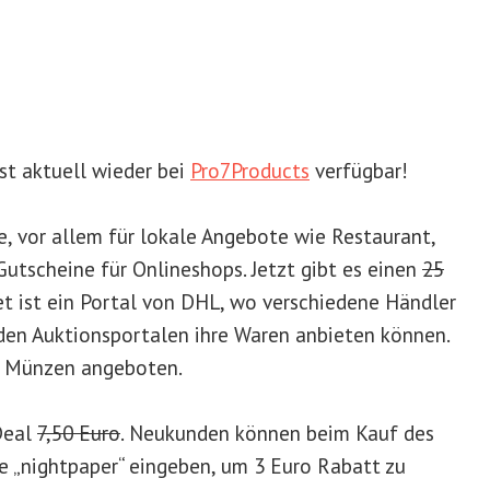
st aktuell wieder bei
Pro7Products
verfügbar!
e, vor allem für lokale Angebote wie Restaurant,
utscheine für Onlineshops. Jetzt gibt es einen
25
et ist ein Portal von DHL, wo verschiedene Händler
en Auktionsportalen ihre Waren anbieten können.
h Münzen angeboten.
Deal
7,50 Euro
. Neukunden können beim Kauf des
 „nightpaper“ eingeben, um 3 Euro Rabatt zu