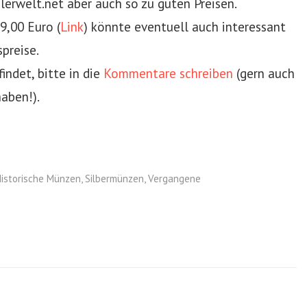
erwelt.net aber auch so zu guten Preisen.
9,00 Euro (
Link
) könnte eventuell auch interessant
spreise.
findet, bitte in die
Kommentare schreiben
(gern auch
aben!).
istorische Münzen
,
Silbermünzen
,
Vergangene