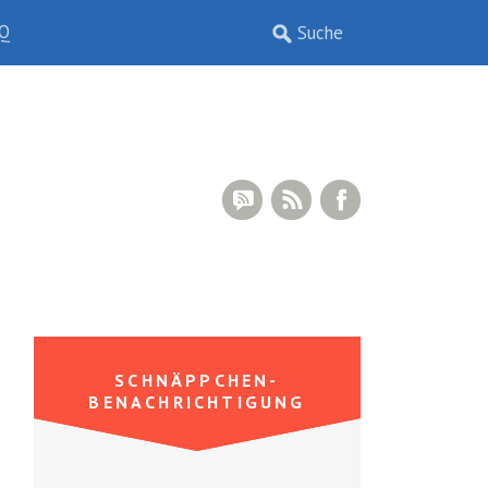
Q
RSS Comments
RSS Feed
Facebook
SCHNÄPPCHEN-
BENACHRICHTIGUNG