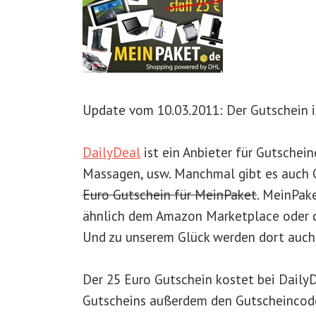
Update vom 10.03.2011: Der Gutschein i
DailyDeal
ist ein Anbieter für Gutschein
Massagen, usw. Manchmal gibt es auch G
Euro Gutschein für MeinPaket
. MeinPak
ähnlich dem Amazon Marketplace oder d
Und zu unserem Glück werden dort auc
Der 25 Euro Gutschein kostet bei Daily
Gutscheins außerdem den Gutscheincode