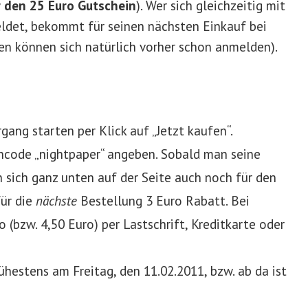
r den 25 Euro Gutschein
). Wer sich gleichzeitig mit
ldet, bekommt für seinen nächsten Einkauf bei
n können sich natürlich vorher schon anmelden).
ang starten per Klick auf „Jetzt kaufen“.
code „nightpaper“ angeben. Sobald man seine
 sich ganz unten auf der Seite auch noch für den
ür die
nächste
Bestellung 3 Euro Rabatt. Bei
 (bzw. 4,50 Euro) per Lastschrift, Kreditkarte oder
ühestens am Freitag, den 11.02.2011, bzw. ab da ist