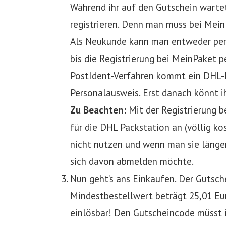
Während ihr auf den Gutschein warte
registrieren. Denn man muss bei Mei
Als Neukunde kann man entweder per 
bis die Registrierung bei MeinPaket p
PostIdent-Verfahren kommt ein DHL-M
Personalausweis. Erst danach könnt ih
Zu Beachten:
Mit der Registrierung b
für die DHL Packstation an (völlig ko
nicht nutzen und wenn man sie länge
sich davon abmelden möchte.
Nun geht’s ans Einkaufen. Der Gutsche
Mindestbestellwert beträgt 25,01 Eur
einlösbar! Den Gutscheincode müsst 