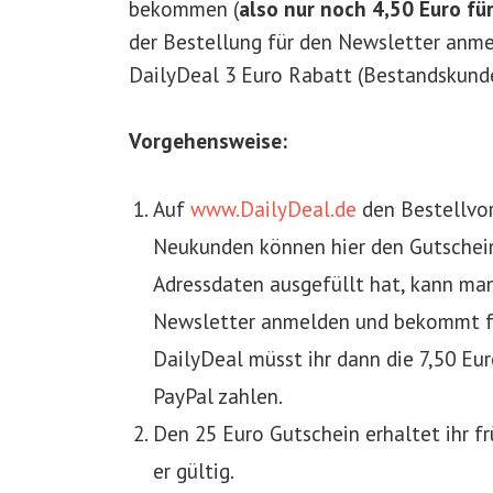
bekommen (
also nur noch 4,50 Euro fü
der Bestellung für den Newsletter anme
DailyDeal 3 Euro Rabatt (Bestandskunde
Vorgehensweise:
Auf
www.DailyDeal.de
den Bestellvorg
Neukunden können hier den Gutschein
Adressdaten ausgefüllt hat, kann man
Newsletter anmelden und bekommt f
DailyDeal müsst ihr dann die 7,50 Euro
PayPal zahlen.
Den 25 Euro Gutschein erhaltet ihr fr
er gültig.