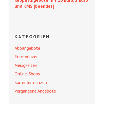
Reppa Angebote mit 10 Euro, 2 Euro
und KMS [beendet]
KATEGORIEN
Aboangebote
Euromünzen
Neuigkeiten
Online-Shops
Sammlermünzen
Vergangene Angebote