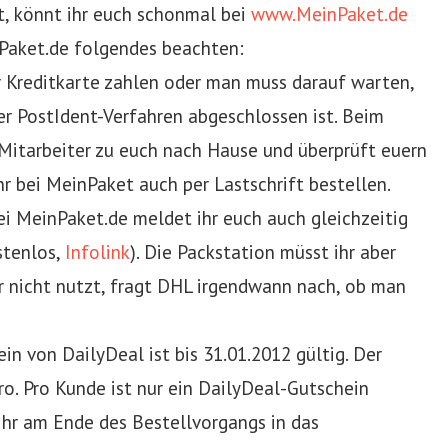
t, könnt ihr euch schonmal bei
www.MeinPaket.de
nPaket.de folgendes beachten:
Kreditkarte zahlen oder man muss darauf warten,
er PostIdent-Verfahren abgeschlossen ist. Beim
itarbeiter zu euch nach Hause und überprüft euern
r bei MeinPaket auch per Lastschrift bestellen.
ei MeinPaket.de meldet ihr euch auch gleichzeitig
stenlos,
Infolink
). Die Packstation müsst ihr aber
r nicht nutzt, fragt DHL irgendwann nach, ob man
in von DailyDeal ist bis 31.01.2012 gültig. Der
o. Pro Kunde ist nur ein DailyDeal-Gutschein
ihr am Ende des Bestellvorgangs in das