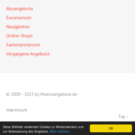
Aboangebote
Euromünzen
Neuigkeiten
Online-Shops
Sammlermünzen
Vergangene Angebote
© 2009 - 2023 by Muenzangebote.de
Impressum
Top ↑
Diese Website verwendet Cookies zu Werbezwecken und
OK
zur Verbesserung des Angebots.
Mehr erfahren