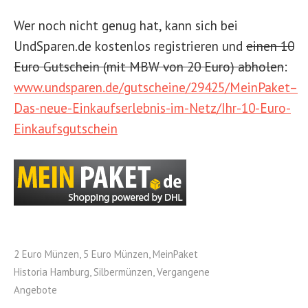
Wer noch nicht genug hat, kann sich bei
UndSparen.de kostenlos registrieren und
einen 10
Euro Gutschein (mit MBW von 20 Euro) abholen
:
www.undsparen.de/gutscheine/29425/MeinPaket–
Das-neue-Einkaufserlebnis-im-Netz/Ihr-10-Euro-
Einkaufsgutschein
2 Euro Münzen
,
5 Euro Münzen
,
MeinPaket
Historia Hamburg
,
Silbermünzen
,
Vergangene
Angebote