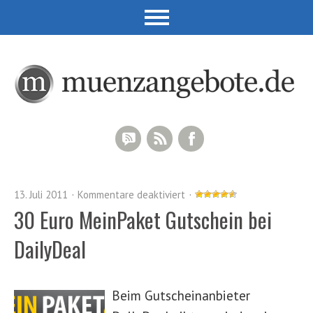
RSS Comments
RSS Feed
Facebook
13. Juli 2011
Kommentare deaktiviert
30 Euro MeinPaket Gutschein bei
DailyDeal
Beim Gutscheinanbieter